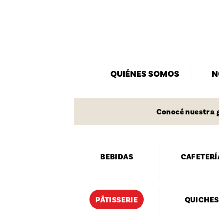
QUIÉNES SOMOS
N
Conocé nuestra g
BEBIDAS
CAFETERÍ
PÂTISSERIE
QUICHES