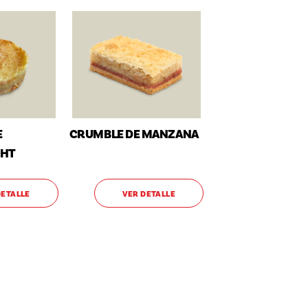
E
CRUMBLE DE MANZANA
GHT
DETALLE
VER DETALLE