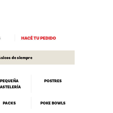
S
HACÉ TU PEDIDO
ásicos de siempre
PEQUEÑA
POSTRES
ASTELERÍA
PACKS
POKE BOWLS