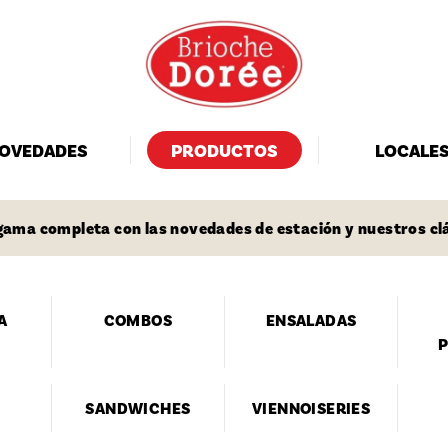
OVEDADES
PRODUCTOS
LOCALE
ama completa con las novedades de estación y nuestros cl
A
COMBOS
ENSALADAS
P
SANDWICHES
VIENNOISERIES