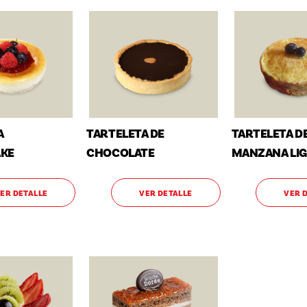
A
TARTELETA DE
TARTELETA D
KE
CHOCOLATE
MANZANA LI
ER DETALLE
VER DETALLE
VER 