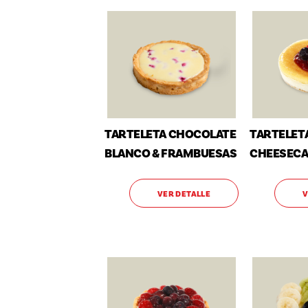
TARTELETA CHOCOLATE
TARTELET
BLANCO & FRAMBUESAS
CHEESECA
VER DETALLE
V